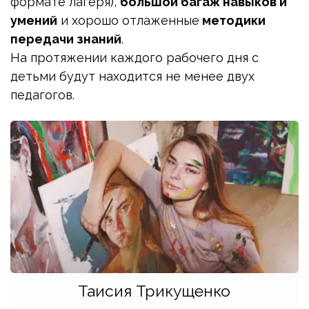
формате лагеря), 
большой багаж навыков и 
умений
 и хорошо отлаженные 
методики 
передачи знаний
. 
На протяжении каждого рабочего дня с 
детьми будут находится не менее двух 
педагогов.
Таисия Трикущенко