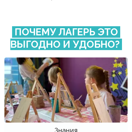
 ПОЧЕМУ ЛАГЕРЬ ЭТО 
ВЫГОДНО И УДОБНО? 
Знания