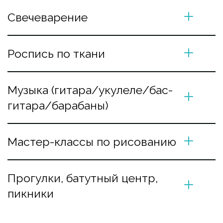
Свечеварение
Роспись по ткани
Музыка (гитара/укулеле/бас-
гитара/барабаны)
Мастер-классы по рисованию
Прогулки, батутный центр, 
пикники