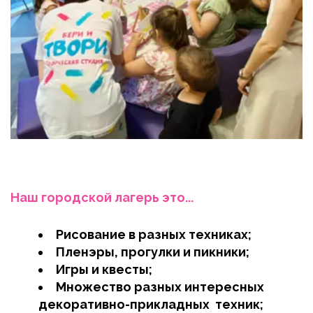
Наш городской лагерь это...
Рисование в разных техниках;
Пленэры, прогулки и пикники;
Игры и квесты;
Множество разных интересных 
декоративно-прикладных  техник;