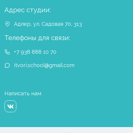
Адрес студии:
Адлер
,
ул. Садовая 70
,
313
Телефоны для связи:
+7 938 888 10 70
itvori.school@gmail.com
Написать нам